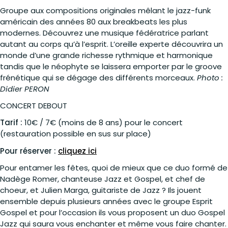
Groupe aux compositions originales mêlant le jazz-funk
américain des années 80 aux breakbeats les plus
modernes. Découvrez une musique fédératrice parlant
autant au corps qu’à l’esprit. L’oreille experte découvrira un
monde d’une grande richesse rythmique et harmonique
tandis que le néophyte se laissera emporter par le groove
frénétique qui se dégage des différents morceaux.
Photo :
Didier PERON
CONCERT DEBOUT
Tarif :
10€ / 7€ (moins de 8 ans) pour le concert
(restauration possible en sus sur place)
Pour réserver :
cliquez ici
Pour entamer les fêtes, quoi de mieux que ce duo formé de
Nadège Romer, chanteuse Jazz et Gospel, et chef de
choeur, et Julien Marga, guitariste de Jazz ? Ils jouent
ensemble depuis plusieurs années avec le groupe Esprit
Gospel et pour l’occasion ils vous proposent un duo Gospel
Jazz qui saura vous enchanter et même vous faire chanter.