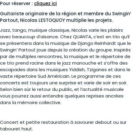
Pour réserver :
cliquez ici
Guitariste originaire de la région et membre du Swingin’
Partout,
Nicolas LESTOQUOY
multiplie les projets.
Jazz, tango, musique classique, Nicolas varie les plaisirs
avec beaucoup d’aisance.
Chez QUANTA, c’est en trio qu’il
se présentera dans la musique de Django Reinhardt que le
Swingin’ Partout joue depuis la création du groupe.
Inspirés
par de multiples rencontres, la musique et le répertoire de
ce trio prend racine dans le jazz manouche et s’offre des
escapades dans les musiques Yiddish, Tziganes et dans le
vaste répertoire Sud Américain. Le programme de ces
concerts est toujours une surprise et varie de soir en soir.
Selon bien sûr le retour du public, et l’actualité musicale
vous pourrez aussi entendre quelques reprises ancrées
dans la mémoire collective.
Concert et petite restauration à savourer debout ou sur
tabouret haut.