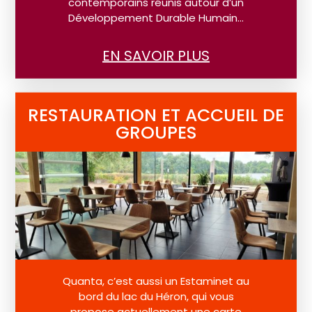
contemporains réunis autour d’un
Développement Durable Humain…
EN SAVOIR PLUS
RESTAURATION ET ACCUEIL DE
GROUPES
Quanta, c’est aussi un Estaminet au
bord du lac du Héron, qui vous
propose actuellement une carte