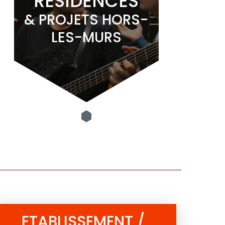
RESIDENCES
& PROJETS HORS-
LES-MURS
ETABLISSEMENT /