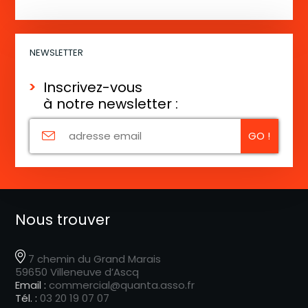
NEWSLETTER
Inscrivez-vous
à notre newsletter :
Nous trouver
7 chemin du Grand Marais
59650 Villeneuve d’Ascq
Email :
commercial@quanta.asso.fr
Tél. :
03 20 19 07 07