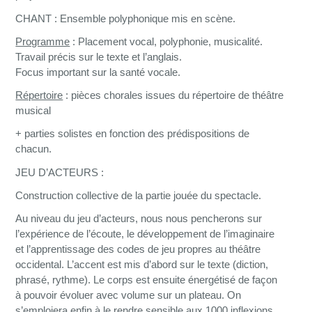
CHANT
: Ensemble polyphonique mis en scène.
Programme
: Placement vocal, polyphonie, musicalité.
Travail précis sur le texte et l’anglais.
Focus important sur la santé vocale.
Répertoire
: pièces chorales issues du répertoire de théâtre
musical
+ parties solistes en fonction des prédispositions de
chacun.
JEU D’ACTEURS
:
Construction collective de la partie jouée du spectacle.
Au niveau du jeu d’acteurs, nous nous pencherons sur
l’expérience de l’écoute, le développement de l’imaginaire
et l’apprentissage des codes de jeu propres au théâtre
occidental. L’accent est mis d’abord sur le texte (diction,
phrasé, rythme). Le corps est ensuite énergétisé de façon
à pouvoir évoluer avec volume sur un plateau. On
s’emploiera enfin à le rendre sensible aux 1000 inflexions