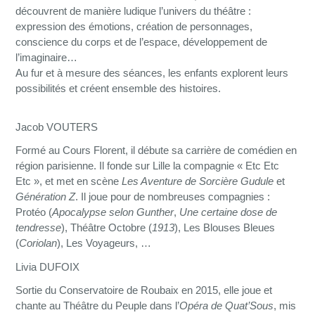
découvrent de manière ludique l’univers du théâtre :
expression des émotions, création de personnages,
conscience du corps et de l’espace, développement de
l’imaginaire…
Au fur et à mesure des séances, les enfants explorent leurs
possibilités et créent ensemble des histoires.
Jacob VOUTERS
Formé au Cours Florent, il débute sa carrière de comédien en
région parisienne. Il fonde sur Lille la compagnie « Etc Etc
Etc », et met en scène
Les Aventure de Sorcière Gudule
et
Génération Z
. Il joue pour de nombreuses compagnies :
Protéo (
Apocalypse selon Gunther
,
Une certaine dose de
tendresse
), Théâtre Octobre (
1913
), Les Blouses Bleues
(
Coriolan
), Les Voyageurs, …
Livia DUFOIX
Sortie du Conservatoire de Roubaix en 2015, elle joue et
chante au Théâtre du Peuple dans l’
Opéra de Quat’Sous
, mis