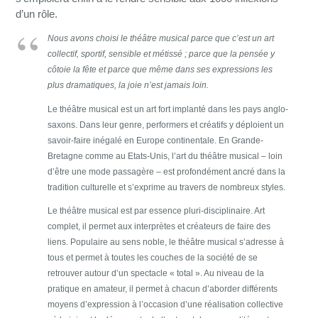
d’un rôle.
Nous avons choisi le théâtre musical parce que c’est un art
collectif, sportif, sensible et métissé ; parce que la pensée y
côtoie la fête et parce que même dans ses expressions les
plus dramatiques, la joie n’est jamais loin.
Le théâtre musical est un art fort implanté dans les pays anglo-
saxons. Dans leur genre, performers et créatifs y déploient un
savoir-faire inégalé en Europe continentale. En Grande-
Bretagne comme au Etats-Unis, l’art du théâtre musical – loin
d’être une mode passagère – est profondément ancré dans la
tradition culturelle et s’exprime au travers de nombreux styles.
Le théâtre musical est par essence pluri-disciplinaire. Art
complet, il permet aux interprètes et créateurs de faire des
liens. Populaire au sens noble, le théâtre musical s’adresse à
tous et permet à toutes les couches de la société de se
retrouver autour d’un spectacle « total ». Au niveau de la
pratique en amateur, il permet à chacun d’aborder différents
moyens d’expression à l’occasion d’une réalisation collective