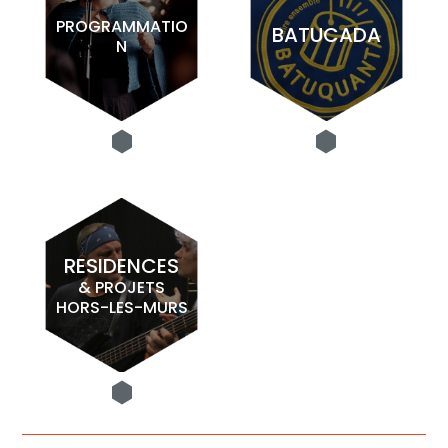
PROGRAMMATIO
BATUCADA
N
RESIDENCES
& PROJETS
HORS-LES-MURS