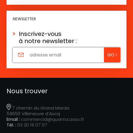
NEWSLETTER
Inscrivez-vous
à notre newsletter :
Nous trouver
7 chemin du Grand Marais
59650 Villeneuve d’Ascq
Email :
commercial@quanta.asso.fr
Tél. :
03 20 19 07 07