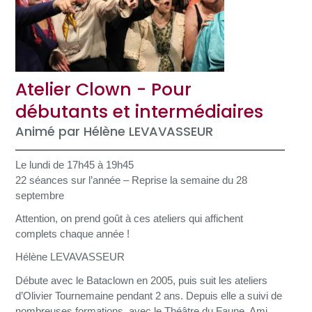
Atelier Clown - Pour
débutants et intermédiaires
Animé par Hélène LEVAVASSEUR
Le lundi de 17h45 à 19h45
22 séances sur l’année – Reprise la semaine du 28
septembre
Attention, on prend goût à ces ateliers qui affichent
complets chaque année !
Hélène LEVAVASSEUR
Débute avec le Bataclown en 2005, puis suit les ateliers
d’Olivier Tournemaine pendant 2 ans. Depuis elle a suivi de
nombreuses formations, avec le Théâtre du Faune, Ami