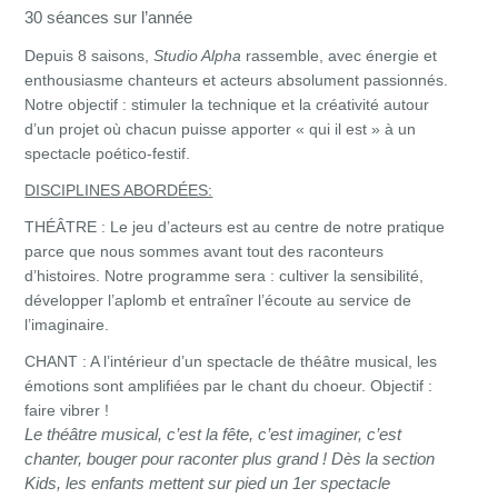
30 séances sur l’année
Depuis 8 saisons,
Studio Alpha
rassemble, avec énergie et
enthousiasme chanteurs et acteurs absolument passionnés. ​
Notre objectif : stimuler la technique et la créativité autour
d’un projet où chacun puisse apporter « qui il est » à un
spectacle poético-festif.
DISCIPLINES ABORD
É
ES:
TH
É
ÂTRE :
Le jeu d’acteurs est au centre de notre pratique
parce que nous sommes avant tout des raconteurs
d’histoires. Notre programme sera : cultiver la sensibilité,
développer l’aplomb et entraîner l’écoute au service de
l’imaginaire.
CHANT :
A l’intérieur d’un spectacle de théâtre musical, les
émotions sont amplifiées par le chant du choeur. Objectif :
faire vibrer !
Le théâtre musical, c’est la fête, c’est imaginer, c’est
chanter, bouger pour raconter plus grand ! Dès la section
Kids, les enfants mettent sur pied un 1er spectacle