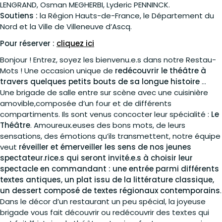
LENGRAND, Osman MEGHERBI, Lyderic PENNINCK.
Soutiens :
la Région Hauts-de-France, le Département du
Nord et la Ville de Villeneuve d’Ascq.
Pour réserver :
cliquez ici
Bonjour ! Entrez, soyez les bienvenu.e.s dans notre Restau-
Mots ! Une occasion unique de
redécouvrir le théâtre à
travers quelques petits bouts de sa longue histoire
…
Une brigade de salle entre sur scène avec une cuisinière
amovible,composée d’un four et de différents
compartiments. Ils sont venus concocter leur spécialité :
Le
Théâtre
. Amoureux.euses des bons mots, de leurs
sensations, des émotions qu’ils transmettent, notre équipe
veut
réveiller et émerveiller les sens de nos jeunes
spectateur.rice.s qui seront invité.e.s à choisir leur
spectacle en commandant : une entrée parmi différents
textes antiques, un plat issu de la littérature classique,
un dessert composé de textes régionaux contemporains
.
Dans le décor d’un restaurant un peu spécial, la joyeuse
brigade vous fait découvrir ou redécouvrir des textes qui