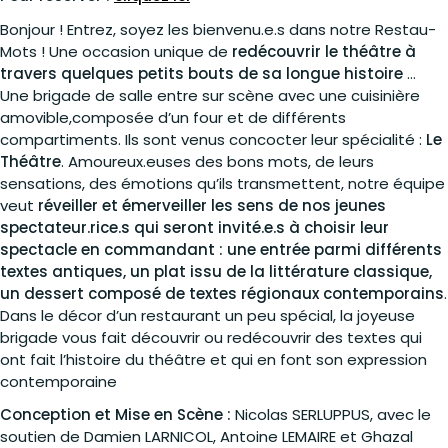
Bonjour ! Entrez, soyez les bienvenu.e.s dans notre Restau-
Mots ! Une occasion unique de
redécouvrir le théâtre à
travers quelques petits bouts de sa longue histoire
…
Une brigade de salle entre sur scène avec une cuisinière
amovible,composée d’un four et de différents
compartiments. Ils sont venus concocter leur spécialité :
Le
Théâtre
. Amoureux.euses des bons mots, de leurs
sensations, des émotions qu’ils transmettent, notre équipe
veut
réveiller et émerveiller les sens de nos jeunes
spectateur.rice.s qui seront invité.e.s à choisir leur
spectacle en commandant : une entrée parmi différents
textes antiques, un plat issu de la littérature classique,
un dessert composé de textes régionaux contemporains
.
Dans le décor d’un restaurant un peu spécial, la joyeuse
brigade vous fait découvrir ou redécouvrir des textes qui
ont fait l’histoire du théâtre et qui en font son expression
contemporaine
Conception et Mise en Scène :
Nicolas SERLUPPUS, avec le
soutien de Damien LARNICOL, Antoine LEMAIRE et Ghazal