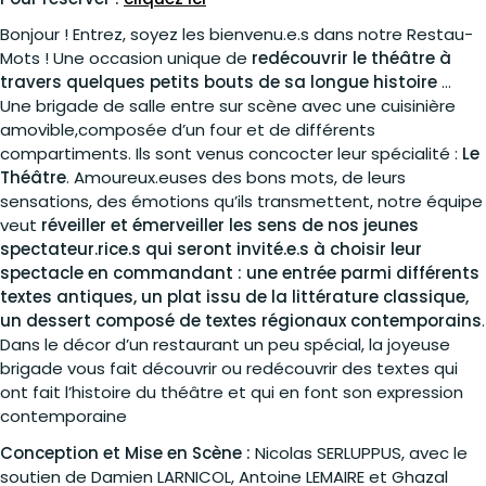
Bonjour ! Entrez, soyez les bienvenu.e.s dans notre Restau-
Mots ! Une occasion unique de
redécouvrir le théâtre à
travers quelques petits bouts de sa longue histoire
…
Une brigade de salle entre sur scène avec une cuisinière
amovible,composée d’un four et de différents
compartiments. Ils sont venus concocter leur spécialité :
Le
Théâtre
. Amoureux.euses des bons mots, de leurs
sensations, des émotions qu’ils transmettent, notre équipe
veut
réveiller et émerveiller les sens de nos jeunes
spectateur.rice.s qui seront invité.e.s à choisir leur
spectacle en commandant : une entrée parmi différents
textes antiques, un plat issu de la littérature classique,
un dessert composé de textes régionaux contemporains
.
Dans le décor d’un restaurant un peu spécial, la joyeuse
brigade vous fait découvrir ou redécouvrir des textes qui
ont fait l’histoire du théâtre et qui en font son expression
contemporaine
Conception et Mise en Scène :
Nicolas SERLUPPUS, avec le
soutien de Damien LARNICOL, Antoine LEMAIRE et Ghazal