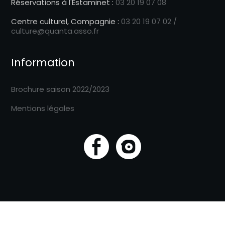
Réservations à l'Estaminet :
03 20 19 07 08
Centre culturel, Compagnie :
03 20 19 07 02 /
culture@quanta.asso.fr
Information
Brochure saison 2022/2023
Mentions légales