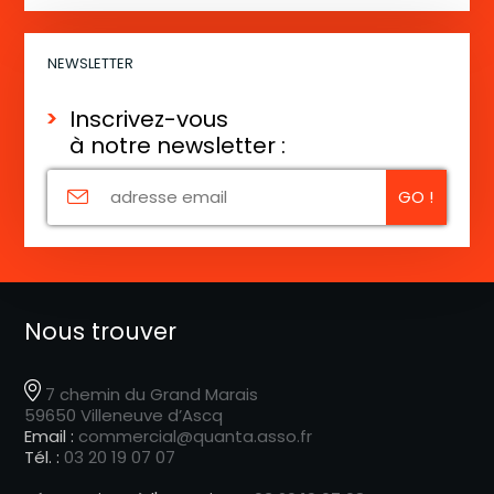
NEWSLETTER
Inscrivez-vous
à notre newsletter :
Nous trouver
7 chemin du Grand Marais
59650 Villeneuve d’Ascq
Email :
commercial@quanta.asso.fr
Tél. :
03 20 19 07 07