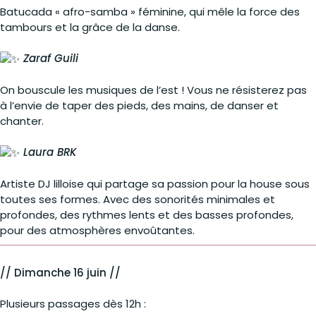
Batucada « afro-samba » féminine, qui mêle la force des
tambours et la grâce de la danse.
Zaraf Guili
On bouscule les musiques de l’est ! Vous ne résisterez pas
à l’envie de taper des pieds, des mains, de danser et
chanter.
Laura BRK
Artiste DJ lilloise qui partage sa passion pour la house sous
toutes ses formes. Avec des sonorités minimales et
profondes, des rythmes lents et des basses profondes,
pour des atmosphères envoûtantes.
// Dimanche 16 juin //
Plusieurs passages dès 12h :