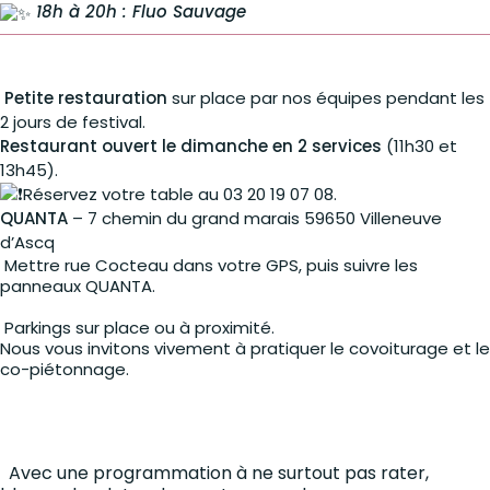
18h à 20h : Fluo Sauvage
Petite restauration
sur place par nos équipes pendant les
2 jours de festival.
Restaurant ouvert le dimanche en 2 services
(11h30 et
13h45).
Réservez votre table au 03 20 19 07 08.
QUANTA
– 7 chemin du grand marais 59650 Villeneuve
d’Ascq
Mettre rue Cocteau dans votre GPS, puis suivre les
panneaux QUANTA.
Parkings sur place ou à proximité.
Nous vous invitons vivement à pratiquer le covoiturage et le
co-piétonnage.
Parkings sur place ou à proximité.
Nous vous invitons vivement à pratiquer le covoiturage et le
co-piétonnage.
Avec une programmation à ne surtout pas rater,