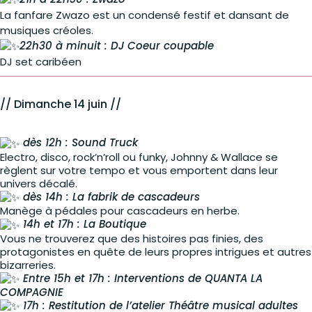
La fanfare Zwazo est un condensé festif et dansant de
musiques créoles.
22h30 à minuit : DJ Coeur coupable
DJ set caribéen
// Dimanche 14 juin //
dès 12h : Sound Truck
Electro, disco, rock’n’roll ou funky, Johnny & Wallace se
règlent sur votre tempo et vous emportent dans leur
univers décalé.
dès 14h : La fabrik de cascadeurs
Manège à pédales pour cascadeurs en herbe.
14h et 17h : La Boutique
Vous ne trouverez que des histoires pas finies, des
protagonistes en quête de leurs propres intrigues et autres
bizarreries.
Entre 15h et 17h : Interventions de QUANTA LA
COMPAGNIE
17h : Restitution de l’atelier Théâtre musical adultes