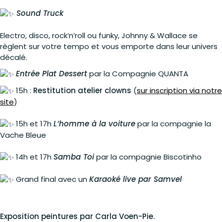
Sound Truck
Electro, disco, rock’n’roll ou funky, Johnny & Wallace se
règlent sur votre tempo et vous emporte dans leur univers
décalé.
Entrée Plat Dessert
par la Compagnie QUANTA
15h :
Restitution atelier clowns
(
sur inscription via notre
site
)
15h et 17h
L’homme à la voiture
par la compagnie la
Vache Bleue
14h et 17h
Samba Toi
par la compagnie Biscotinho
Grand final avec un
Karaoké live par Samvel
Exposition peintures par Carla Voen-Pie.