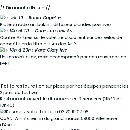
// Dimanche 15 juin //
dès 11h : Radio Cagette
Plateau radio ambulant, diffuseur d’ondes positives
14h et 17h : Critérium des As
Quatre As triés sur le volet se disputent sur des vélos de
compétition le titre d’ « As des As ?
18h à 20h : Kara Okay live
Un karaoké, okay, mais accompagné par des musiciens en
live !
Petite restauration
sur place par nos équipes pendant les
2 jours de festival.
Restaurant ouvert le dimanche en 2 services
(11h30 et
13h45).
Réservez votre table au 03 20 19 07 08.
QUANTA
– 7 chemin du grand marais 59650 Villeneuve
d’Ascq