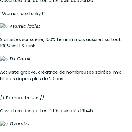
Ouverture des portes à 19h puis dès 20h30 :
*Women are funky !*
Atomic ladies
9 artistes sur scène, 100% féminin mais aussi et surtout
100% soul & funk !
DJ Caroll
Activiste groove, créatrice de nombreuses soirées-mix
lilloises depuis plus de 20 ans.
// Samedi 15 juin //
Ouverture des portes à 19h puis dès 19h45 :
Oyamba