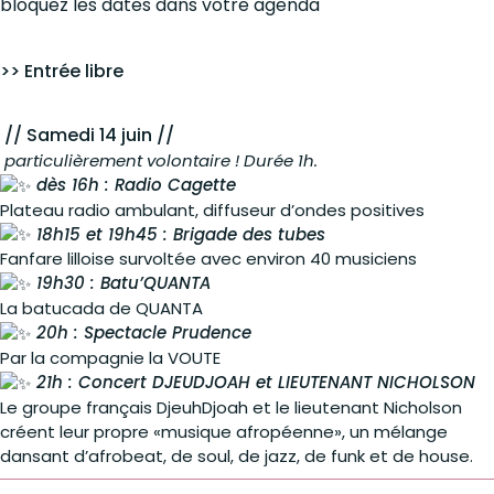
bloquez les dates dans votre agenda
>> Entrée libre
// Samedi 14 juin //
particulièrement volontaire ! Durée 1h.
dès 16h : Radio Cagette
Plateau radio ambulant, diffuseur d’ondes positives
18h15 et 19h45 : Brigade des tubes
Fanfare lilloise survoltée avec environ 40 musiciens
19h30 : Batu’QUANTA
La batucada de QUANTA
20h : Spectacle Prudence
Par la compagnie la VOUTE
21h : Concert DJEUDJOAH et LIEUTENANT NICHOLSON
Le groupe français DjeuhDjoah et le lieutenant Nicholson
créent leur propre «musique afropéenne», un mélange
dansant d’afrobeat, de soul, de jazz, de funk et de house.