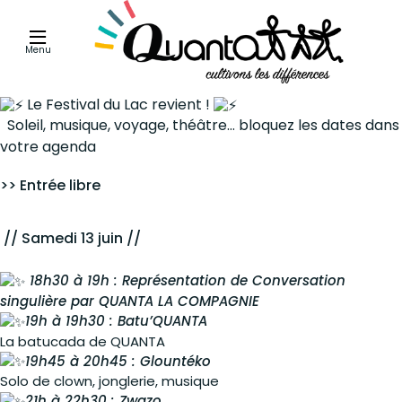
Menu
Le Festival du Lac revient !
Soleil, musique, voyage, théâtre… bloquez les dates dans
votre agenda
>> Entrée libre
// Samedi 13 juin //
18h30 à 19h : Représentation de Conversation
singulière par QUANTA LA COMPAGNIE
19h à 19h30 : Batu’QUANTA
La batucada de QUANTA
19h45 à 20h45 : Glountéko
Solo de clown, jonglerie, musique
21h à 22h30 : Zwazo