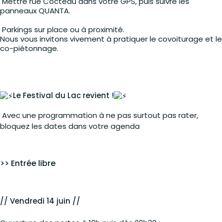
Mettre rue Cocteau dans votre GPS, puis suivre les
panneaux QUANTA.
Parkings sur place ou à proximité.
Nous vous invitons vivement à pratiquer le covoiturage et le
co-piétonnage.
Parkings sur place ou à proximité.
Nous vous invitons vivement à pratiquer le covoiturage et le
co-piétonnage.
Le Festival du Lac revient !
Avec une programmation à ne pas surtout pas rater,
bloquez les dates dans votre agenda
>> Entrée libre
// Vendredi 14 juin //