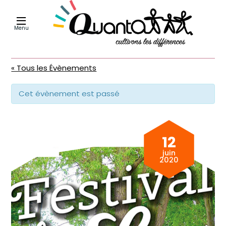
Menu
« Tous les Évènements
Cet évènement est passé
12
juin
2020