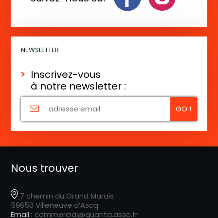
NEWSLETTER
Inscrivez-vous
à notre newsletter :
Nous trouver
7 chemin du Grand Marais
59650 Villeneuve d’Ascq
Email :
commercial@quanta.asso.fr