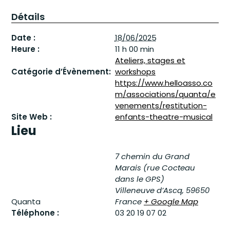
Détails
Date :
18/06/2025
Heure :
11 h 00 min
Ateliers, stages et
Catégorie d’Évènement:
workshops
https://www.helloasso.co
m/associations/quanta/e
venements/restitution-
Site Web :
enfants-theatre-musical
Lieu
7 chemin du Grand
Marais (rue Cocteau
dans le GPS)
Villeneuve d’Ascq
,
59650
Quanta
France
+ Google Map
Téléphone :
03 20 19 07 02