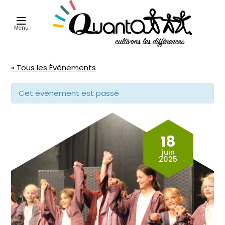
Menu
« Tous les Évènements
Cet évènement est passé
18
juin
2025