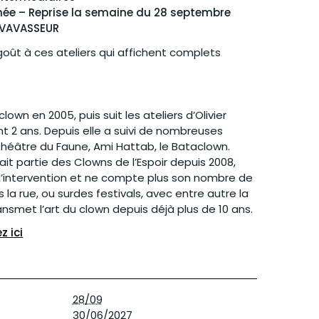
née – Reprise la semaine du 28 septembre
EVAVASSEUR
goût à ces ateliers qui affichent complets
own en 2005, puis suit les ateliers d’Olivier
 2 ans. Depuis elle a suivi de nombreuses
Théâtre du Faune, Ami Hattab, le Bataclown.
it partie des Clowns de l’Espoir depuis 2008,
d’intervention et ne compte plus son nombre de
 la rue, ou surdes festivals, avec entre autre la
ransmet l’art du clown depuis déjà plus de 10 ans.
z ici
28/09
30/06/2027