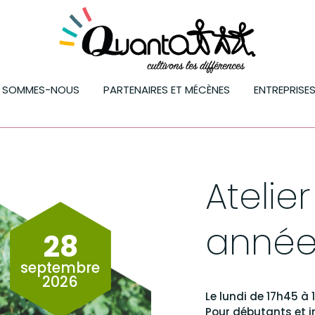
I SOMMES-NOUS
PARTENAIRES ET MÉCÈNES
ENTREPRISE
Atelie
année
28
septembre
2026
Le lundi de 17h45 à
Pour débutants et i