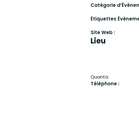
Catégorie d’Évène
Étiquettes Évèneme
Site Web :
Lieu
Quanta
Téléphone :