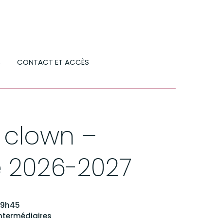
S
CONTACT ET ACCÈS
r clown –
 2026-2027
 19h45
ntermédiaires