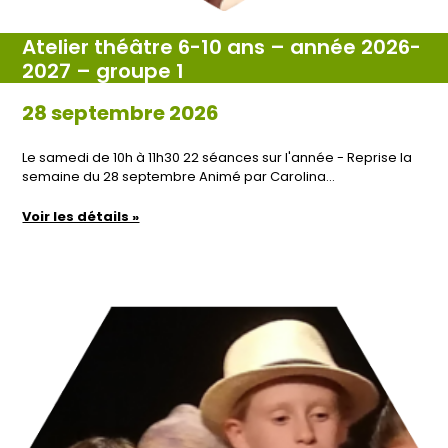
Atelier théâtre 6-10 ans – année 2026-
2027 – groupe 1
28 septembre 2026
Le samedi de 10h à 11h30 22 séances sur l'année - Reprise la
semaine du 28 septembre Animé par Carolina…
Voir les détails »