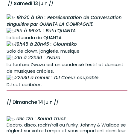
// Samedi 13 juin //
18h30 à 19h : Représentation de Conversation
singulière par QUANTA LA COMPAGNIE
19h à 19h30 : Batu’QUANTA
La batucada de QUANTA
19h45 à 20h45 : Glountéko
Solo de clown, jonglerie, musique
21h à 22h30 : Zwazo
La fanfare Zwazo est un condensé festif et dansant
de musiques créoles.
22h30 à minuit : DJ Coeur coupable
DJ set caribéen
// Dimanche 14 juin //
dès 12h : Sound Truck
Electro, disco, rock’n’roll ou funky, Johnny & Wallace se
règlent sur votre tempo et vous emportent dans leur