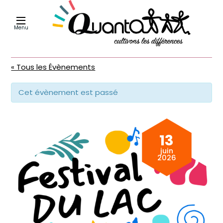
Menu
« Tous les Évènements
Cet évènement est passé
13
juin
2026