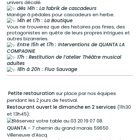
univers décalé.
dès 14h : La fabrik de cascadeurs
Manège à pédales pour cascadeurs en herbe.
14h et 17h : La Boutique
Vous ne trouverez que des histoires pas finies, des
protagonistes en quête de leurs propres intrigues et
autres bizarreries.
Entre 15h et 17h : Interventions de QUANTA LA
COMPAGNIE
17h : Restitution de l’atelier Théâtre musical
adultes
18h à 20h : Fluo Sauvage
Petite restauration
sur place par nos équipes
pendant les 2 jours de festival.
Restaurant ouvert le dimanche en 2 services
(11h30
et 13h45).
Réservez votre table au 03 20 19 07 08.
QUANTA
– 7 chemin du grand marais 59650
Villeneuve d’Ascq