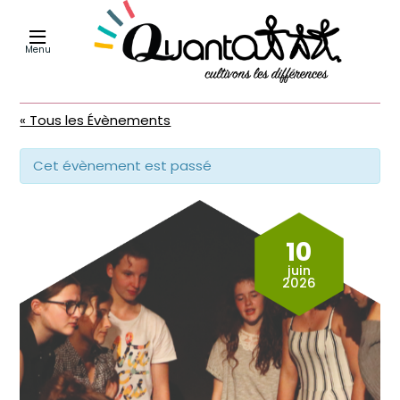
Menu
« Tous les Évènements
Cet évènement est passé
10
juin
2026