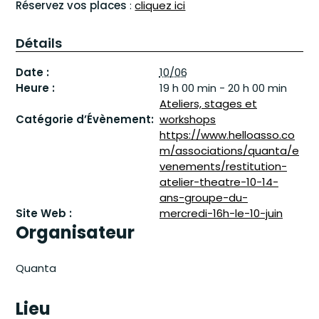
Réservez vos places
:
cliquez ici
Détails
Date :
10/06
Heure :
19 h 00 min - 20 h 00 min
Ateliers, stages et
Catégorie d’Évènement:
workshops
https://www.helloasso.co
m/associations/quanta/e
venements/restitution-
atelier-theatre-10-14-
ans-groupe-du-
Site Web :
mercredi-16h-le-10-juin
Organisateur
Quanta
Lieu