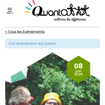
Menu
« Tous les Évènements
Cet évènement est passé
08
juin
2026