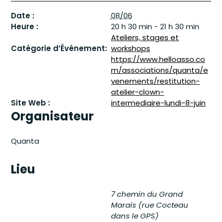
Date :
08/06
Heure :
20 h 30 min - 21 h 30 min
Ateliers, stages et
Catégorie d’Évènement:
workshops
https://www.helloasso.co
m/associations/quanta/e
venements/restitution-
atelier-clown-
Site Web :
intermediaire-lundi-8-juin
Organisateur
Quanta
Lieu
7 chemin du Grand
Marais (rue Cocteau
dans le GPS)