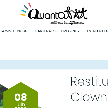
I SOMMES-NOUS
PARTENAIRES ET MÉCÈNES
ENTREPRISE
Restitu
Clown
08
juin