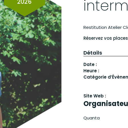
interm
2026
Restitution Atelier 
Réservez vos place
Détails
Date :
Heure :
Catégorie d’Évène
Site Web :
Organisateu
Quanta