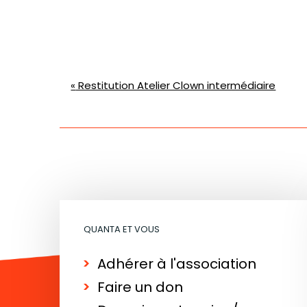
Navigation
«
Restitution Atelier Clown intermédiaire
Évènement
QUANTA ET VOUS
Adhérer à l'association
Faire un don