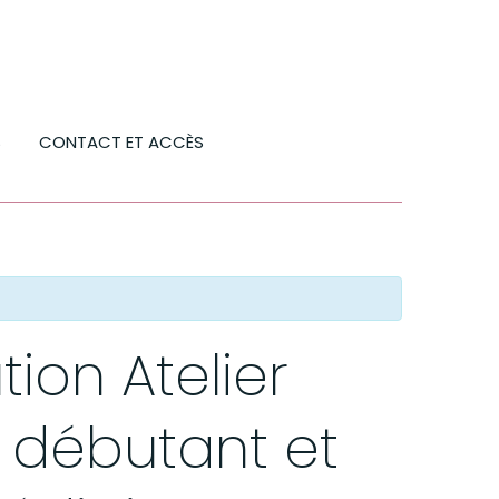
S
CONTACT ET ACCÈS
tion Atelier
 débutant et