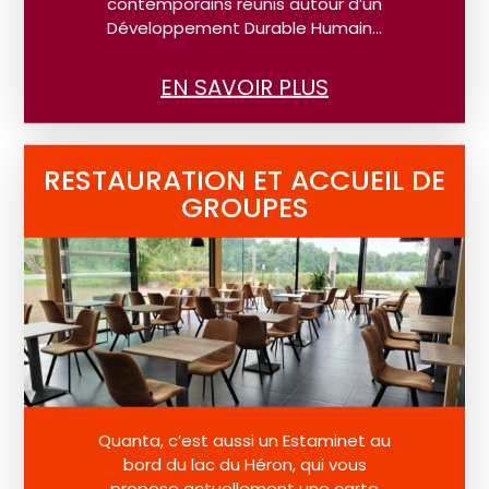
contemporains réunis autour d’un
Développement Durable Humain…
EN SAVOIR PLUS
RESTAURATION ET ACCUEIL DE
GROUPES
Quanta, c’est aussi un Estaminet au
bord du lac du Héron, qui vous
propose actuellement une carte